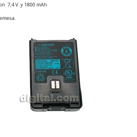
on 7,4 V. y 1800 mAh
remesa.