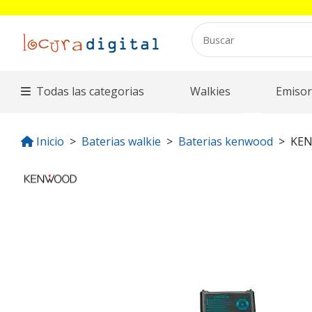
Todas las categorias
Walkies
Emisor
Inicio
Baterias walkie
Baterias kenwood
KE