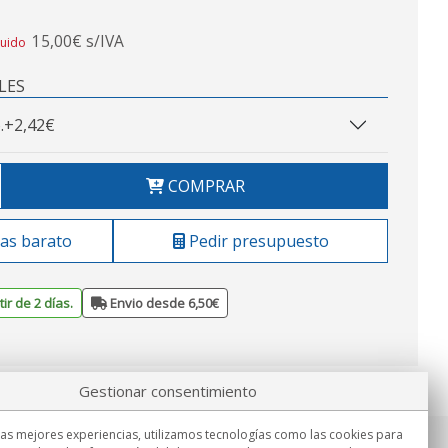
15,00€ s/IVA
luido
LES
.
+2,42€
COMPRAR
as barato
Pedir presupuesto
ir de 2 días.
Envio desde 6,50€
Gestionar consentimiento
las mejores experiencias, utilizamos tecnologías como las cookies para