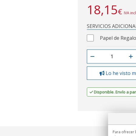
18,15
€
IVA inc
SERVICIOS ADICIONA
Papel de Regalo
Lo he visto m
Disponible. Envío a part
Para ofrecer 