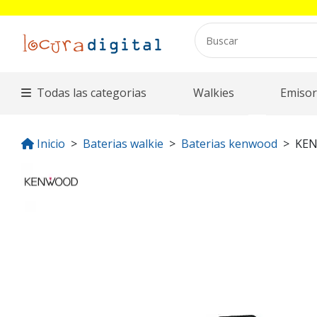
Todas las categorias
Walkies
Emisor
Inicio
Baterias walkie
Baterias kenwood
KE