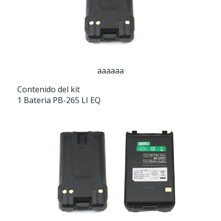
aaaaaa
Contenido del kit
1 Bateria PB-265 LI EQ