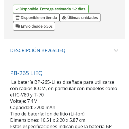
Disponible. Entrega estimada 1-2 días.
Disponible en tienda
Últimas unidades
Envio desde 6,50€
DESCRIPCIÓN BP265LIEQ
PB-265 LIEQ
La batería BP-265-LI es diseñada para utilizarse
con radios ICOM, en particular con modelos como
el IC-V80 y T-70.
Voltaje: 7.4 V
Capacidad: 2200 mAh
Tipo de batería: Ion de litio (Li-Ion)
Dimensiones: 10.51 x 2.20 x 5.87 cm
Estas especificaciones indican que la batería BP-