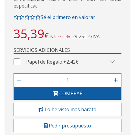
especificac
Sé el primero en valorar
35,39
€
29,25€ s/IVA
IVA incluido
SERVICIOS ADICIONALES
Papel de Regalo.
+2,42€
COMPRAR
Lo he visto mas barato
Pedir presupuesto