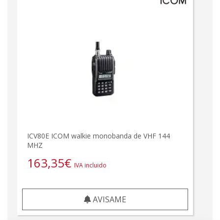
ICV80E ICOM walkie monobanda de VHF 144
MHZ
163,35
€
IVA incluido
AVISAME