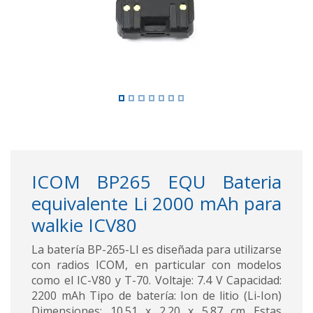
ICOM BP265 EQU Bateria
equivalente Li 2000 mAh para
walkie ICV80
La batería BP-265-LI es diseñada para utilizarse
con radios ICOM, en particular con modelos
como el IC-V80 y T-70. Voltaje: 7.4 V Capacidad:
2200 mAh Tipo de batería: Ion de litio (Li-Ion)
Dimensiones: 10.51 x 2.20 x 5.87 cm Estas