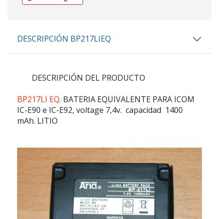
DESCRIPCIÓN BP217LIEQ
DESCRIPCIÓN DEL PRODUCTO
BP217LI EQ
. BATERIA EQUIVALENTE PARA ICOM
IC-E90 e IC-E92, voltage 7,4v. capacidad 1400
mAh. LITIO