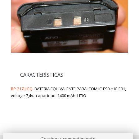
CARACTERÍSTICAS
BP-217LI EQ
. BATERIA EQUIVALENTE PARA ICOM IC-E90 e IC-E91,
voltage 7,4v. capacidad 1400 mAh. LITIO
Gestionar consentimiento