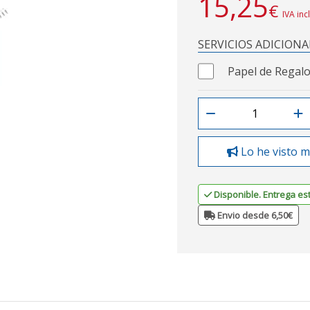
15,25
€
IVA inc
SERVICIOS ADICIONA
Papel de Regalo
Lo he visto m
Disponible. Entrega es
Envio desde 6,50€