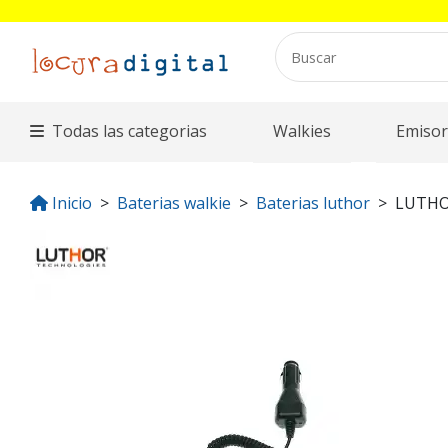
Todas las categorias
Walkies
Emisor
Inicio
Baterias walkie
Baterias luthor
LUTHO