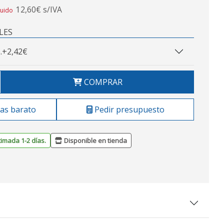
12,60€ s/IVA
luido
LES
.
+2,42€
COMPRAR
as barato
Pedir presupuesto
timada 1-2 días.
Disponible en tienda