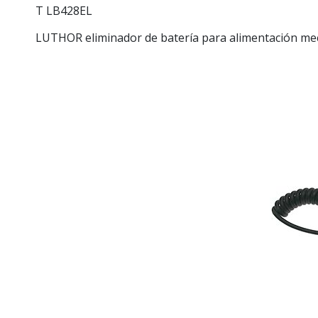
T
LB428EL
LUTHOR eliminador de batería para alimentación me