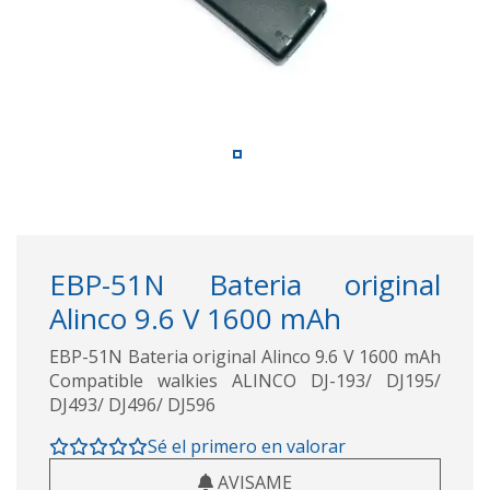
EBP-51N Bateria original
Alinco 9.6 V 1600 mAh
EBP-51N Bateria original Alinco 9.6 V 1600 mAh
Compatible walkies ALINCO DJ-193/ DJ195/
DJ493/ DJ496/ DJ596
Sé el primero en valorar
AVISAME