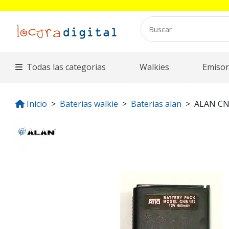
Todas las categorias
Walkies
Emisor
Inicio
Baterias walkie
Baterias alan
ALAN C