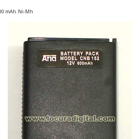
00 mAh. Ni-Mh