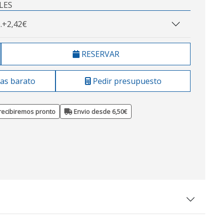
LES
.
+2,42€
RESERVAR
as barato
Pedir presupuesto
recibiremos pronto
Envio desde 6,50€