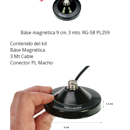
Báse magnética 9 cm. 3 mts. RG-58 PL259
Contenido del kit
Báse Magnética
3 Mt Cable
Conector PL Macho