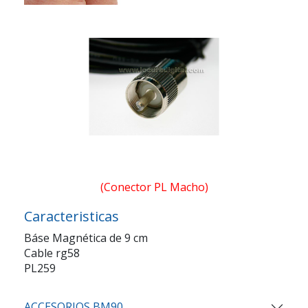
(Conector PL Macho)
Caracteristicas
Báse Magnética de 9 cm
Cable rg58
PL259
ACCESORIOS BM90