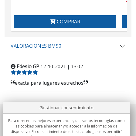
COMPRAR
VALORACIONES BM90
Edesio GP
12-10-2021 | 13:02
exacta para lugares estrechos
Gestionar consentimiento
Sobre nosotros
Para ofrecer las mejores experiencias, utilizamos tecnologías como
las cookies para almacenar y/o acceder a la información del
Compromisos
dispositivo. El consentimiento de estas tecnologías nos permitirá