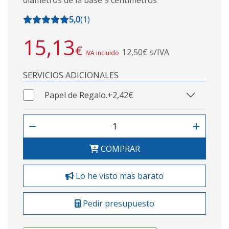
5,0
(
1
)
15,13
€
12,50€ s/IVA
IVA incluido
SERVICIOS ADICIONALES
Papel de Regalo.
+2,42€
COMPRAR
Lo he visto mas barato
Pedir presupuesto