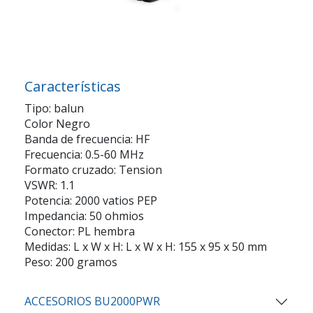
Características
Tipo: balun
Color Negro
Banda de frecuencia: HF
Frecuencia: 0.5-60 MHz
Formato cruzado: Tension
VSWR: 1.1
Potencia: 2000 vatios PEP
Impedancia: 50 ohmios
Conector: PL hembra
Medidas: L x W x H: L x W x H: 155 x 95 x 50 mm
Peso: 200 gramos
ACCESORIOS BU2000PWR