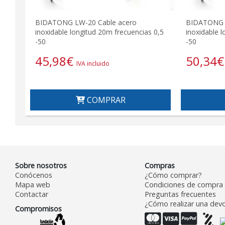
BIDATONG LW-20 Cable acero
BIDATONG L
inoxidable longitud 20m frecuencias 0,5
inoxidable 
-50
-50
45,98
€
50,34
€
IVA incluido
COMPRAR
Sobre nosotros
Compras
Conócenos
¿Cómo comprar?
Mapa web
Condiciones de compra
Contactar
Preguntas frecuentes
¿Cómo realizar una devo
Compromisos