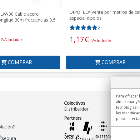
DIPOFLEX Venta por metros de ca
W-30 Cable acero
especial dipolos
longitud 30m frecuencias 0,5
2
1,17
€
IVA incluido
IVA incluido
COMPRAR
COMPRAR
Para ofrecer 
almacenar y/o
Colectivos
tecnologías 
Distribuidor
las identifica
Partners
puede afectar
lución?