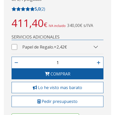
5,0
(
2
)
411,40
€
340,00€ s/IVA
IVA incluido
SERVICIOS ADICIONALES
Papel de Regalo.
+2,42€
COMPRAR
Lo he visto mas barato
Pedir presupuesto