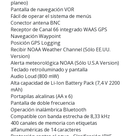
planeo)
Pantalla de navegación VOR
Fácil de operar el sistema de menús
Conector antena BNC
Receptor de Canal 66 integrado WAAS GPS
Navegación Waypoint
Posición GPS Logging
Recibir NOAA Weather Channel (Sólo EE.UU.
Version)
Alerta meteorológica NOAA (Sólo U.S.A Version)
Teclado retroiluminado y pantalla
Audio Loud (800 mW)
Alta capacidad de Li-Ion Battery Pack (7,4 V 2200
mAh)
Portapilas alcalinas (AA x 6)
Pantalla de doble frecuencia
Operación inalámbrica Bluetooth
Compatible con banda estrecha de 8,33 kHz
400 canales de memoria con etiquetas
alfanuméricas de 14 caracteres