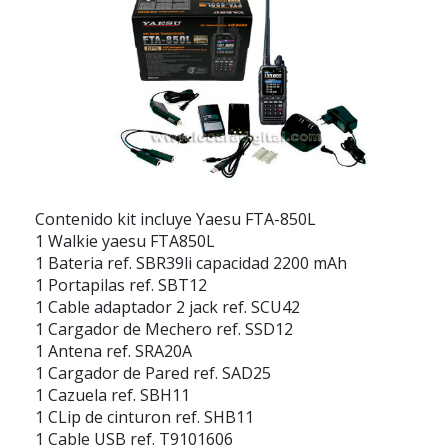
Contenido kit incluye Yaesu FTA-850L
1 Walkie
yaesu FTA850L
1 Bateria
ref. SBR39li
capacidad 2200 mAh
1 Portapilas
ref. SBT12
1 Cable adaptador 2 jack
ref. SCU42
1 Cargador de Mechero
ref. SSD12
1 Antena
ref. SRA20A
1 Cargador de Pared
ref. SAD25
1 Cazuela
ref. SBH11
1 CLip de cinturon
ref. SHB11
1 Cable USB
ref. T9101606