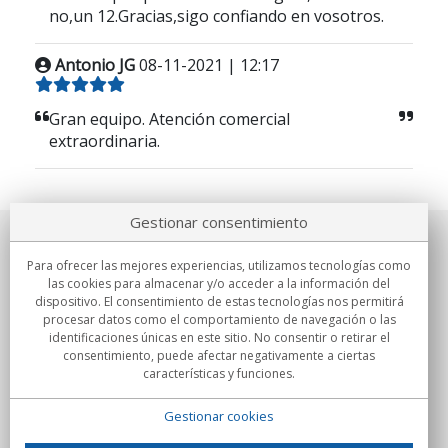
no,un 12.Gracias,sigo confiando en vosotros.
Antonio JG
08-11-2021 | 12:17
Gran equipo. Atención comercial
extraordinaria.
Gestionar consentimiento
Sobre nosotros
Para ofrecer las mejores experiencias, utilizamos tecnologías como
las cookies para almacenar y/o acceder a la información del
Compromisos
dispositivo. El consentimiento de estas tecnologías nos permitirá
procesar datos como el comportamiento de navegación o las
identificaciones únicas en este sitio. No consentir o retirar el
Compras
consentimiento, puede afectar negativamente a ciertas
características y funciones.
Colectivos
Gestionar cookies
Partners