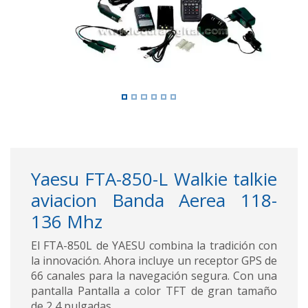
Yaesu FTA-850-L Walkie talkie
aviacion Banda Aerea 118-
136 Mhz
El FTA-850L de YAESU combina la tradición con
la innovación. Ahora incluye un receptor GPS de
66 canales para la navegación segura. Con una
pantalla Pantalla a color TFT de gran tamaño
de 2,4 pulgadas