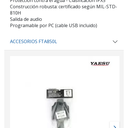
Protección contra el agua - Clasificación IPX5
Construcción robusta: certificado según MIL-STD-
810H
Salida de audio
Programable por PC (cable USB incluido)
ACCESORIOS FTA850L