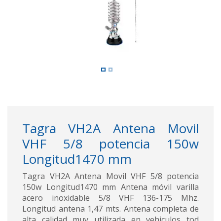
Tagra VH2A Antena Movil
VHF 5/8 potencia 150w
Longitud1470 mm
Tagra VH2A Antena Movil VHF 5/8 potencia
150w Longitud1470 mm Antena móvil varilla
acero inoxidable 5/8 VHF 136-175 Mhz.
Longitud antena 1,47 mts. Antena completa de
alta calidad muy utilizada en vehiculos tod