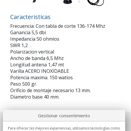
Caracteristicas
Frecuencia: Con tabla de corte 136-174 Mhz
Ganancia 5,5 dbi
Impedancia 50 ohmios
SWR 1,2
Polarizacion vertical
Ancho de banda 6,5 Mhz
Longitud antena 1,47 mt
Varilla ACERO INOXIDABLE
Potencia maxima. 150 watios
Peso 500 gr.
Orificio de montaje necesario 13 mm.
Diametro base 40 mm.
Gestionar consentimiento
Sobre nosotros
Para ofrecer las mejores experiencias, utilizamos tecnologías como