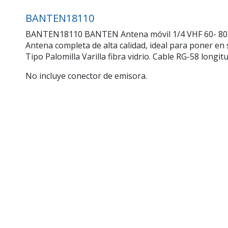
BANTEN18110
BANTEN18110 BANTEN Antena móvil 1/4 VHF 60- 80 Mhz
Antena completa de alta calidad, ideal para poner en 
Tipo Palomilla Varilla fibra vidrio. Cable RG-58 longit
No incluye conector de emisora.