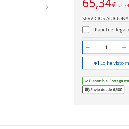
65,34
€
IVA inc
Next
SERVICIOS ADICIONA
Papel de Regalo
Lo he visto m
Disponible. Entrega es
Envio desde 6,50€