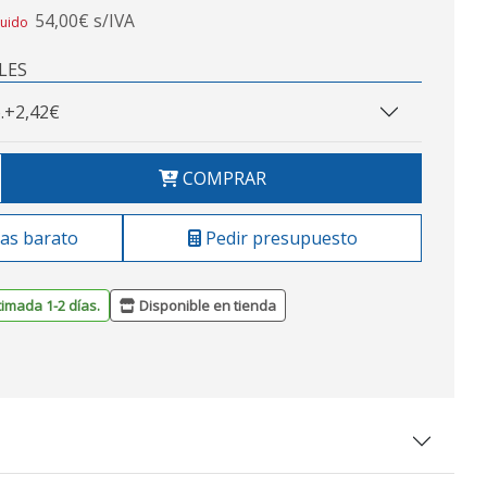
54,00€ s/IVA
luido
LES
.
+2,42€
COMPRAR
as barato
Pedir presupuesto
timada 1-2 días.
Disponible en tienda