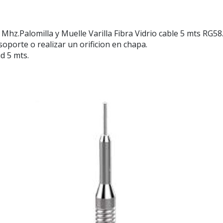
.Palomilla y Muelle Varilla Fibra Vidrio cable 5 mts RG58.
soporte o realizar un orificion en chapa.
ud 5 mts.