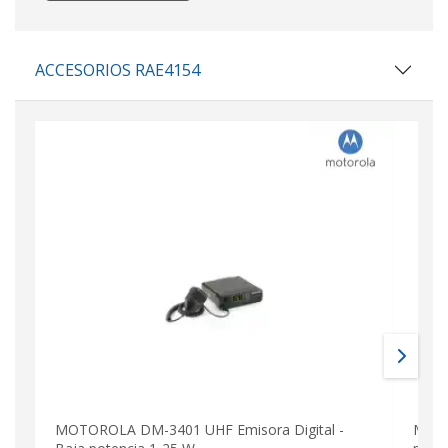
ACCESORIOS RAE4154
MOTOROLA DM-3401 UHF Emisora Digital -
MOTO