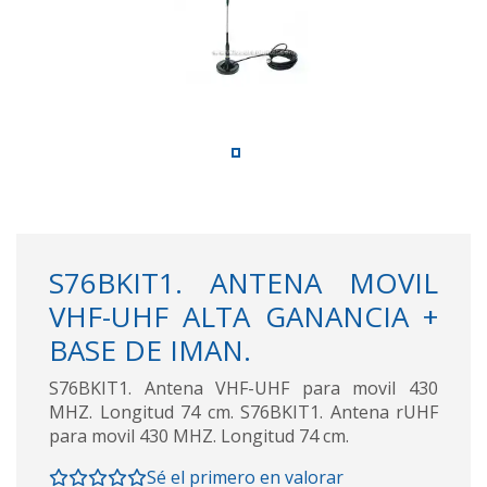
S76BKIT1. ANTENA MOVIL
VHF-UHF ALTA GANANCIA +
BASE DE IMAN.
S76BKIT1. Antena VHF-UHF para movil 430
MHZ. Longitud 74 cm. S76BKIT1. Antena rUHF
para movil 430 MHZ. Longitud 74 cm.
Sé el primero en valorar