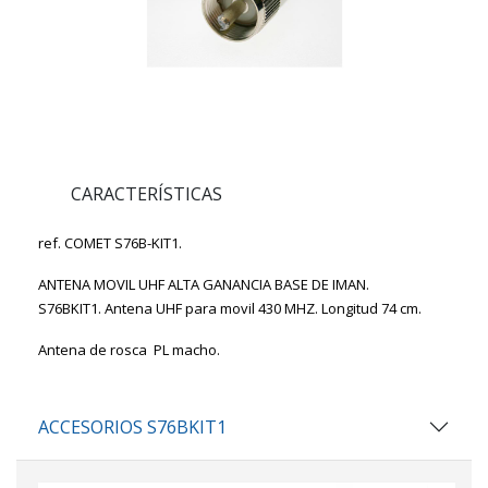
CARACTERÍSTICAS
ref. COMET S76B-KIT1.
ANTENA MOVIL UHF ALTA GANANCIA BASE DE IMAN.
S76BKIT1.
Antena UHF para movil 430 MHZ. Longitud 74 cm.
Antena de rosca PL macho.
ACCESORIOS S76BKIT1