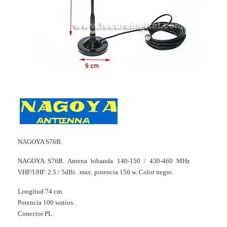
NAGOYA S76B.
NAGOYA S76B. Antena bibanda 140-150 / 430-460 MHz
VHF/UHF. 2.5 / 5dBi. max. potencia 150 w. Color negro.
Longitud 74 cm.
Potencia 100 watios.
Conector PL.