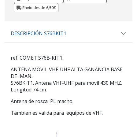
Envio desde 6,50€
DESCRIPCIÓN S76BKIT1
ref. COMET S76B-KIT1.
ANTENA MOVIL VHF-UHF ALTA GANANCIA BASE
DE IMAN.
S76BKIT1.
Antena VHF-UHF para movil 430 MHZ.
Longitud 74 cm.
Antena de rosca PL macho.
Tambien es valida para equipos de VHF.