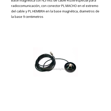
Base magnética con 4,5 mts de cable RG58 especial para
radiocomunicación, con conector PL MACHO en el extremo
del cable y PL HEMBRA en la base magnética, diametros de
la base 9 centimetros