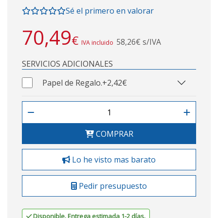
Sé el primero en valorar
70,49
€
58,26€ s/IVA
IVA incluido
SERVICIOS ADICIONALES
Papel de Regalo.
+2,42€
COMPRAR
Lo he visto mas barato
Pedir presupuesto
Disponible. Entrega estimada 1-2 días.