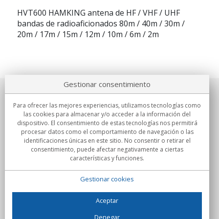
HVT600 HAMKING antena de HF / VHF / UHF
bandas de radioaficionados 80m / 40m / 30m /
20m / 17m / 15m / 12m / 10m / 6m / 2m
Gestionar consentimiento
Sobre nosotros
Para ofrecer las mejores experiencias, utilizamos tecnologías como
las cookies para almacenar y/o acceder a la información del
Compromisos
dispositivo. El consentimiento de estas tecnologías nos permitirá
procesar datos como el comportamiento de navegación o las
identificaciones únicas en este sitio. No consentir o retirar el
Compras
consentimiento, puede afectar negativamente a ciertas
características y funciones.
Colectivos
Gestionar cookies
Partners
Información
Aceptar
Denegar