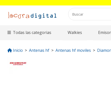
Todas las categorias
Walkies
Emisor
Inicio
Antenas hf
Antenas hf moviles
Diamo