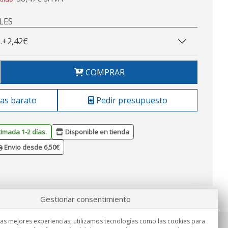
LES
.
+2,42€
COMPRAR
as barato
Pedir presupuesto
timada 1-2 días.
Disponible en tienda
Envio desde 6,50€
Gestionar consentimiento
las mejores experiencias, utilizamos tecnologías como las cookies para