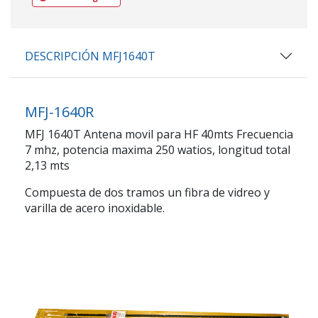
DESCRIPCIÓN MFJ1640T
MFJ-1640R
MFJ 1640T Antena movil para HF 40mts Frecuencia
7 mhz, potencia maxima 250 watios, longitud total
2,13 mts
Compuesta de dos tramos un fibra de vidreo y
varilla de acero inoxidable.