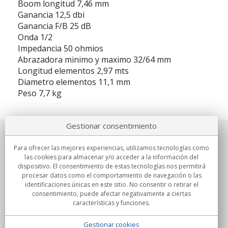
Boom longitud 7,46 mm
Ganancia 12,5 dbi
Ganancia F/B 25 dB
Onda 1/2
Impedancia 50 ohmios
Abrazadora minimo y maximo 32/64 mm
Longitud elementos 2,97 mts
Diametro elementos 11,1 mm
Peso 7,7 kg
Gestionar consentimiento
Sobre nosotros
Para ofrecer las mejores experiencias, utilizamos tecnologías como
las cookies para almacenar y/o acceder a la información del
Compromisos
dispositivo. El consentimiento de estas tecnologías nos permitirá
procesar datos como el comportamiento de navegación o las
identificaciones únicas en este sitio. No consentir o retirar el
Compras
consentimiento, puede afectar negativamente a ciertas
características y funciones.
Colectivos
Gestionar cookies
Partners