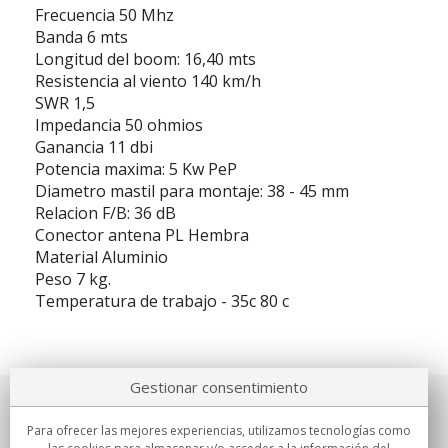
Frecuencia 50 Mhz
Banda 6 mts
Longitud del boom: 16,40 mts
Resistencia al viento 140 km/h
SWR 1,5
Impedancia 50 ohmios
Ganancia 11 dbi
Potencia maxima: 5 Kw PeP
Diametro mastil para montaje: 38 - 45 mm
Relacion F/B: 36 dB
Conector antena PL Hembra
Material Aluminio
Peso 7 kg.
Temperatura de trabajo - 35c 80 c
Gestionar consentimiento
Sobre nosotros
Para ofrecer las mejores experiencias, utilizamos tecnologías como