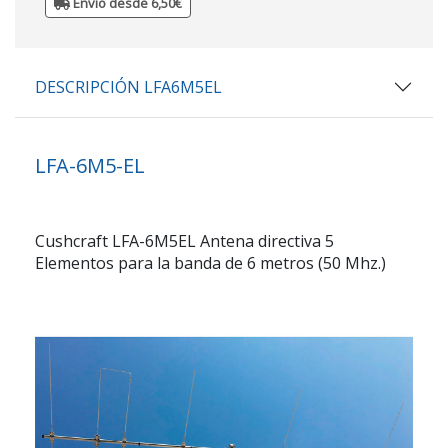
Envio desde 6,50€
DESCRIPCIÓN LFA6M5EL
LFA-6M5-EL
Cushcraft LFA-6M5EL Antena directiva 5
Elementos para la banda de 6 metros (50 Mhz.)