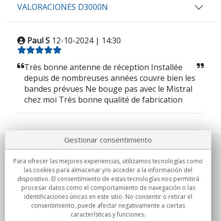
VALORACIONES D3000N
Paul S
12-10-2024 | 14:30
Très bonne antenne de réception Installée
depuis de nombreuses années couvre bien les
bandes prévues Ne bouge pas avec le Mistral
chez moi Très bonne qualité de fabrication
Gestionar consentimiento
Sobre nosotros
Para ofrecer las mejores experiencias, utilizamos tecnologías como
las cookies para almacenar y/o acceder a la información del
Compromisos
dispositivo. El consentimiento de estas tecnologías nos permitirá
procesar datos como el comportamiento de navegación o las
identificaciones únicas en este sitio. No consentir o retirar el
Compras
consentimiento, puede afectar negativamente a ciertas
características y funciones.
Colectivos