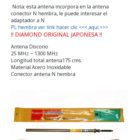
Nota: esta antena incorpora en la antena
conector N hembra, le puede interesar el
adaptador a
N
PL hembra ver link hacer clic <<< aqui >>>
!! DIAMOND ORIGINAL JAPONESA !!
Antena Discono
25 MHz ~ 1300 MHz
Longitud total antena175 cms.
Material Acero Inoxidable
Conector antena N hembra