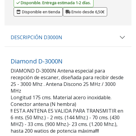
Disponible. Entrega estimada 1-2 días.
Disponible en tienda
Envio desde 6,50€
DESCRIPCIÓN D3000N
Diamond D-3000N
DIAMOND D-3000N Antena especial para
recepción de escaner, diseñada para recibir desde
25 - 3000 Mhz . Antena Discono 25 MHz / 3000
MHz
Longitud 175 cms. Material acero inoxidable.
Conector antena (
N hembra)
!! ESTA ANTENA ES VALIDA PARA TRANSMITIR en
6 mts. (50 Mhz.) - 2 mts. (144 Mhz.) - 70 cms. (430
MHZ) - 33 cms. (900 Mhz.)- 23 cms. (1.200 Mhz.),
hasta 200 watios de potencia máxima!!!!