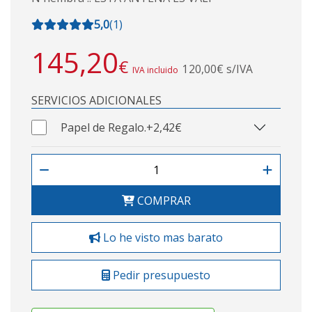
5,0
(
1
)
145,20
€
120,00€ s/IVA
IVA incluido
SERVICIOS ADICIONALES
Papel de Regalo.
+2,42€
COMPRAR
Lo he visto mas barato
Pedir presupuesto