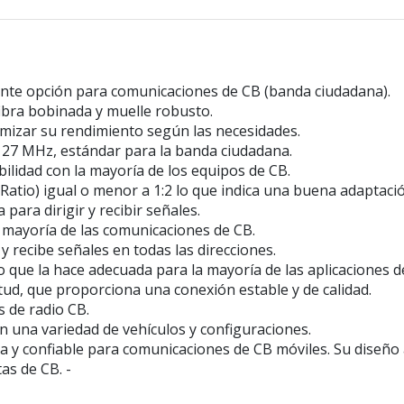
nte opción para comunicaciones de CB (banda ciudadana).
fibra bobinada y muelle robusto.
timizar su rendimiento según las necesidades.
e 27 MHz, estándar para la banda ciudadana.
ilidad con la mayoría de los equipos de CB.
Ratio) igual o menor a 1:2 lo que indica una buena adaptació
para dirigir y recibir señales.
la mayoría de las comunicaciones de CB.
 y recibe señales en todas las direcciones.
 que la hace adecuada para la mayoría de las aplicaciones d
tud, que proporciona una conexión estable y de calidad.
 de radio CB.
 en una variedad de vehículos y configuraciones.
 y confiable para comunicaciones de CB móviles. Su diseño 
as de CB. -