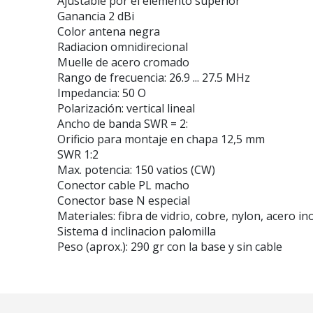
Ajustable por el elemento superior
Ganancia 2 dBi
Color antena negra
Radiacion omnidirecional
Muelle de acero cromado
Rango de frecuencia: 26.9 ... 27.5 MHz
Impedancia: 50 O
Polarización: vertical lineal
Ancho de banda SWR = 2:
Orificio para montaje en chapa 12,5 mm
SWR 1:2
Max. potencia: 150 vatios (CW)
Conector cable PL macho
Conector base N especial
Materiales: fibra de vidrio, cobre, nylon, acero in
Sistema d inclinacion palomilla
Peso (aprox.): 290 gr con la base y sin cable