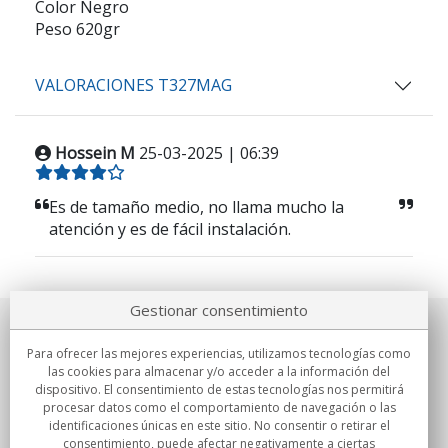
Color Negro
Peso 620gr
VALORACIONES T327MAG
Hossein M
25-03-2025 | 06:39
Es de tamaño medio, no llama mucho la
atención y es de fácil instalación.
Gestionar consentimiento
Sobre nosotros
Para ofrecer las mejores experiencias, utilizamos tecnologías como
las cookies para almacenar y/o acceder a la información del
Compromisos
dispositivo. El consentimiento de estas tecnologías nos permitirá
procesar datos como el comportamiento de navegación o las
identificaciones únicas en este sitio. No consentir o retirar el
Compras
consentimiento, puede afectar negativamente a ciertas