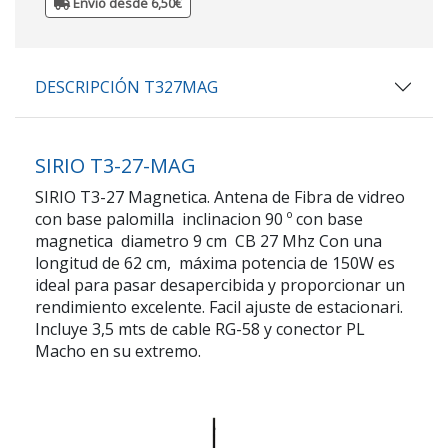
Envio desde 6,50€
DESCRIPCIÓN T327MAG
SIRIO T3-27-MAG
SIRIO T3-27 Magnetica. Antena de Fibra de vidreo
con base palomilla inclinacion 90 º con base
magnetica diametro 9 cm CB 27 Mhz Con una
longitud de 62 cm, máxima potencia de 150W es
ideal para pasar desapercibida y proporcionar un
rendimiento excelente. Facil ajuste de estacionari.
Incluye 3,5 mts de cable RG-58 y conector PL
Macho en su extremo.