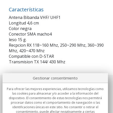
Características
Antena Bibanda VHF/ UHF1
Longitud 4,6 cm
Color negra
Conector SMA macho4
leso 15 g.
Recpcion RX 118~160 Mhz, 250~290 Mhz, 360~390
Mhz, 420~470 Mhz
Compatible con D-STAR
Transmision TX 144/ 430 Mhz
Gestionar consentimiento
Sobre nosotros
Para ofrecer las mejores experiencias, utilizamos tecnologías como
las cookies para almacenar y/o acceder a la información del
Compromisos
dispositivo. El consentimiento de estas tecnologías nos permitirá
procesar datos como el comportamiento de navegación o las
identificaciones únicas en este sitio. No consentir o retirar el
Compras
consentimiento, puede afectar negativamente a ciertas