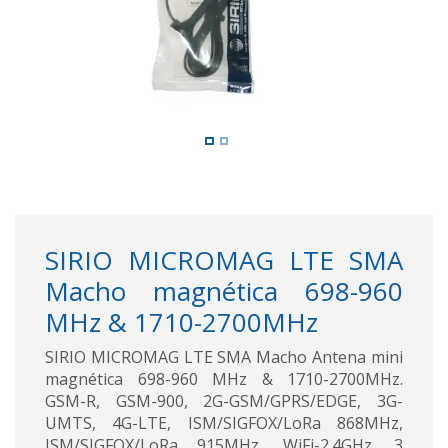
SIRIO MICROMAG LTE SMA
Macho magnética 698-960
MHz & 1710-2700MHz
SIRIO MICROMAG LTE SMA Macho Antena mini
magnética 698-960 MHz & 1710-2700MHz.
GSM-R, GSM-900, 2G-GSM/GPRS/EDGE, 3G-
UMTS, 4G-LTE, ISM/SIGFOX/LoRa 868MHz,
ISM/SIGFOX/LoRa 915MHz, WiFi-2.4GHz. 3