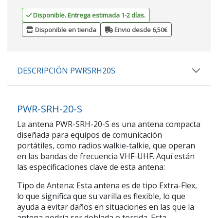
Disponible. Entrega estimada 1-2 días.
Disponible en tienda
Envio desde 6,50€
DESCRIPCIÓN PWRSRH20S
PWR-SRH-20-S
La antena PWR-SRH-20-S es una antena compacta
diseñada para equipos de comunicación
portátiles, como radios walkie-talkie, que operan
en las bandas de frecuencia VHF-UHF. Aquí están
las especificaciones clave de esta antena:
Tipo de Antena: Esta antena es de tipo Extra-Flex,
lo que significa que su varilla es flexible, lo que
ayuda a evitar daños en situaciones en las que la
antena podría ser doblada o torcida. Esta