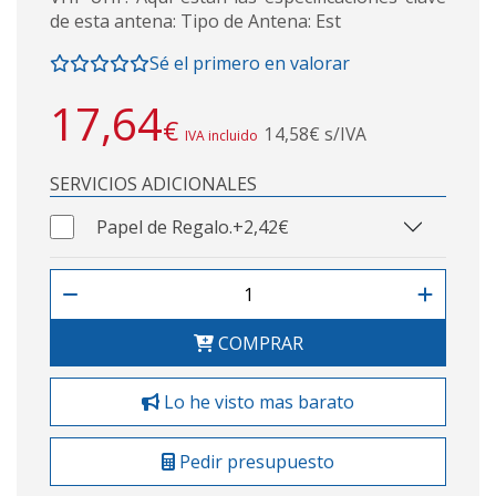
de esta antena: Tipo de Antena: Est
Sé el primero en valorar
17,64
€
14,58€ s/IVA
IVA incluido
SERVICIOS ADICIONALES
Papel de Regalo.
+2,42€
COMPRAR
Lo he visto mas barato
Pedir presupuesto