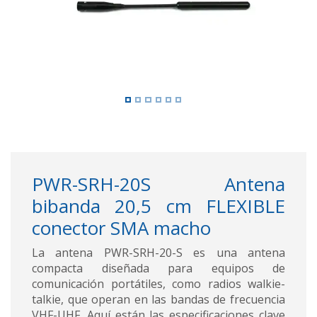
PWR-SRH-20S Antena
bibanda 20,5 cm FLEXIBLE
conector SMA macho
La antena PWR-SRH-20-S es una antena
compacta diseñada para equipos de
comunicación portátiles, como radios walkie-
talkie, que operan en las bandas de frecuencia
VHF-UHF. Aquí están las especificaciones clave