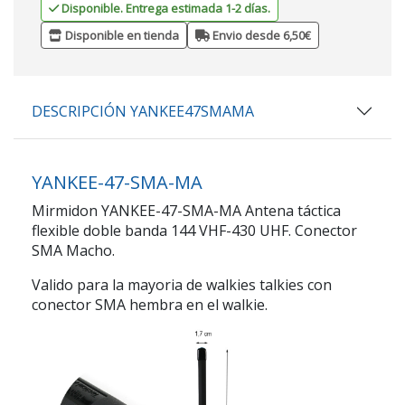
Disponible. Entrega estimada 1-2 días.
Disponible en tienda
Envio desde 6,50€
DESCRIPCIÓN YANKEE47SMAMA
YANKEE-47-SMA-MA
Mirmidon YANKEE-47-SMA-MA Antena táctica
flexible doble banda 144 VHF-430 UHF. Conector
SMA Macho.
Valido para la mayoria de walkies talkies con
conector SMA hembra en el walkie.