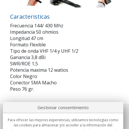
Caracteristicas
Frecuencia 144/ 430 Mhz
Impedancia 50 ohmios
Longitud 47 cm
Formato Flexible
Tipo de onda VHF 1/4 y UHF 1/2
Ganancia 3,8 dBi
SWR/ROE 1,5
Potencia maxima 12 watios
Color Negro
Conector SMA Macho
Peso 76 gr.
Gestionar consentimiento
Sobre nosotros
Para ofrecer las mejores experiencias, utilizamos tecnologías como
las cookies para almacenar y/o acceder a la información del