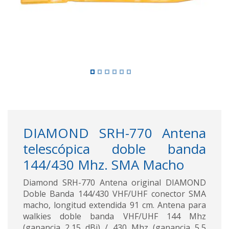
DIAMOND SRH-770 Antena
telescópica doble banda
144/430 Mhz. SMA Macho
Diamond SRH-770 Antena original DIAMOND
Doble Banda 144/430 VHF/UHF conector SMA
macho, longitud extendida 91 cm. Antena para
walkies doble banda VHF/UHF 144 Mhz
(ganancia 2,15 dBi) / 430 Mhz (ganancia 5,5