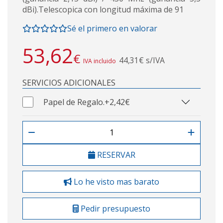
dBi).Telescopica con longitud máxima de 91
Sé el primero en valorar
53,62
€
44,31€ s/IVA
IVA incluido
SERVICIOS ADICIONALES
Papel de Regalo.
+2,42€
RESERVAR
Lo he visto mas barato
Pedir presupuesto