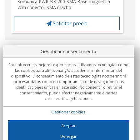
Komunica PWR-BK-700-SMA Base magnética
7cm conector SMA macho
Solicitar precio
Gestionar consentimiento
Sobre nosotros
Para ofrecer las mejores experiencias, utilizamos tecnologías como
las cookies para almacenar y/o acceder a la información del
Compromisos
dispositivo. El consentimiento de estas tecnologías nos permitirá
procesar datos como el comportamiento de navegación o las
identificaciones únicas en este sitio. No consentir o retirar el
Compras
consentimiento, puede afectar negativamente a ciertas
características y funciones.
Colectivos
Gestionar cookies
Partners
Información
Aceptar
Denegar