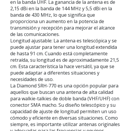
en la banda UHF. La ganancia de la antena es de
2,15 dBi en la banda de 144 MHz y 5,5 dBi en la
banda de 430 MHz, lo que significa que
proporciona un aumento en la potencia de
transmisión y recepción para mejorar el alcance
de las comunicaciones.
Longitud ajustable: La antena es telescópica y se
puede ajustar para tener una longitud extendida
de hasta 91 cm. Cuando está completamente
retraída, su longitud es de aproximadamente 21,5
cm. Esta característica la hace versátil, ya que se
puede adaptar a diferentes situaciones y
necesidades de uso.
La Diamond SRH-770 es una opción popular para
aquellos que buscan una antena de alta calidad
para walkie-talkies de doble banda (VHF/UHF) con
conector SMA macho. Su diseño telescópico y su
capacidad de ajuste de longitud permiten un uso
cómodo y eficiente en diversas situaciones. Como
siempre, es importante utilizar antenas originales
y adecuadas para las frecuencias y equipos