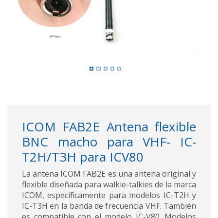
ICOM FAB2E Antena flexible
BNC macho para VHF- IC-
T2H/T3H para ICV80
La antena ICOM FAB2E es una antena original y
flexible diseñada para walkie-talkies de la marca
ICOM, específicamente para modelos IC-T2H y
IC-T3H en la banda de frecuencia VHF. También
es compatible con el modelo IC-V80. Modelos