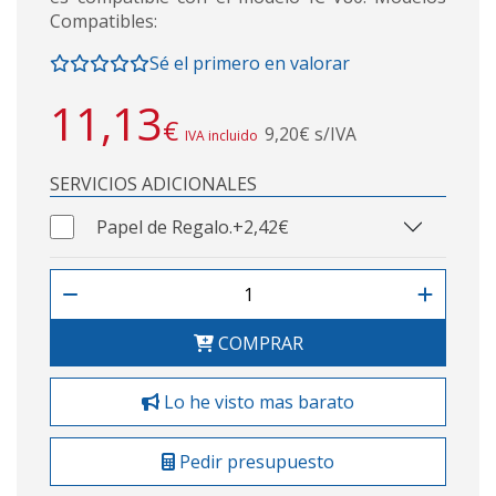
Compatibles:
Sé el primero en valorar
11,13
€
9,20€ s/IVA
IVA incluido
SERVICIOS ADICIONALES
Papel de Regalo.
+2,42€
COMPRAR
Lo he visto mas barato
Pedir presupuesto