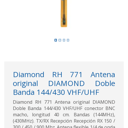
Diamond RH 771 Antena
original DIAMOND Doble
Banda 144/430 VHF/UHF
Diamond RH 771 Antena original DIAMOND
Doble Banda 144/430 VHF/UHF conector BNC
macho, longitud 40 cm. Bandas (144MHz),
(430MHz). TX/RX Recepción Recepción RX 150 /
300 / 450 / 900 Mhz. Antena flexible 1/4 de onda