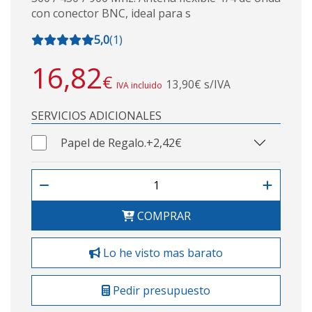
con conector BNC, ideal para s
5,0
(
1
)
16,82
€
13,90€ s/IVA
IVA incluido
SERVICIOS ADICIONALES
Papel de Regalo.
+2,42€
COMPRAR
Lo he visto mas barato
Pedir presupuesto