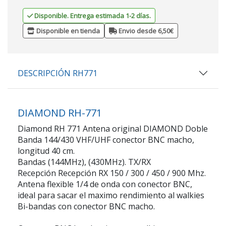
Disponible. Entrega estimada 1-2 días.
Disponible en tienda
Envio desde 6,50€
DESCRIPCIÓN RH771
DIAMOND RH-771
Diamond RH 771 Antena original DIAMOND Doble
Banda 144/430 VHF/UHF conector BNC macho,
longitud 40 cm.
Bandas (144MHz), (430MHz). TX/RX
Recepción Recepción RX 150 / 300 / 450 / 900 Mhz.
Antena flexible 1/4 de onda con conector BNC,
ideal para sacar el maximo rendimiento al walkies
Bi-bandas con conector BNC macho.