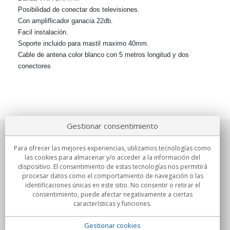
Posibilidad de conectar dos televisiones.
Con ampliflicador ganacia 22db.
Facil instalación.
Soporte incluido para mastil maximo 40mm.
Cable de antena color blanco con 5 metros longitud y dos
conectores
Gestionar consentimiento
Sobre nosotros
Para ofrecer las mejores experiencias, utilizamos tecnologías como
las cookies para almacenar y/o acceder a la información del
Compromisos
dispositivo. El consentimiento de estas tecnologías nos permitirá
procesar datos como el comportamiento de navegación o las
identificaciones únicas en este sitio. No consentir o retirar el
Compras
consentimiento, puede afectar negativamente a ciertas
características y funciones.
Colectivos
Gestionar cookies
Partners