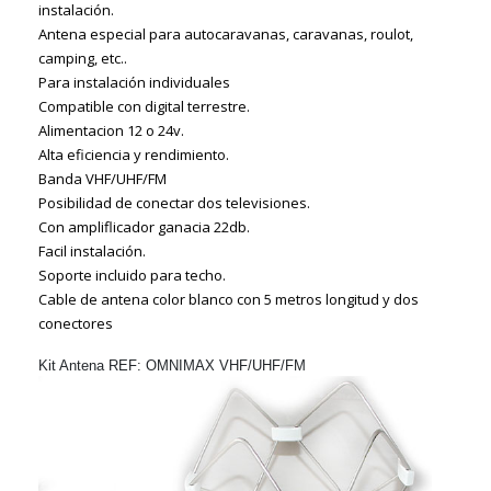
instalación.
Antena especial para autocaravanas, caravanas, roulot,
camping, etc..
Para instalación individuales
Compatible con digital terrestre.
Alimentacion 12 o 24v.
Alta eficiencia y rendimiento.
Banda VHF/UHF/FM
Posibilidad de conectar dos televisiones.
Con ampliflicador ganacia 22db.
Facil instalación.
Soporte incluido para techo.
Cable de antena color blanco con 5 metros longitud y dos
conectores
Kit Antena REF: OMNIMAX VHF/UHF/FM