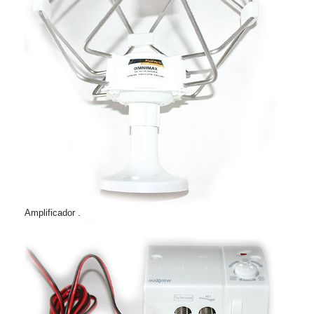
Amplificador
.