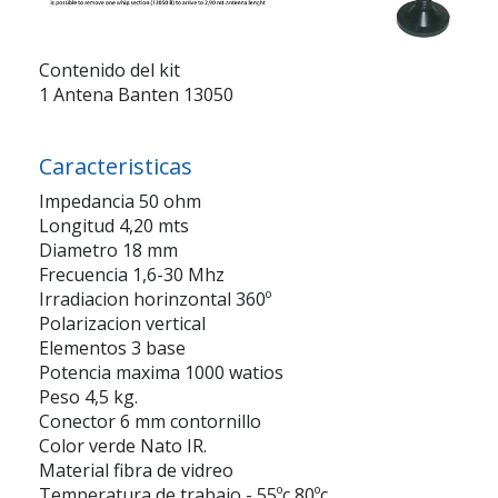
Contenido del kit
1 Antena Banten 13050
Caracteristicas
Impedancia 50 ohm
Longitud 4,20 mts
Diametro 18 mm
Frecuencia 1,6-30 Mhz
Irradiacion horinzontal 360º
Polarizacion vertical
Elementos 3 base
Potencia maxima 1000 watios
Peso 4,5 kg.
Conector 6 mm contornillo
Color verde Nato IR.
Material fibra de vidreo
Temperatura de trabajo - 55ºc 80ºc