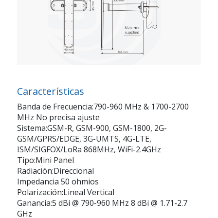
Características
Banda de Frecuencia:790-960 MHz & 1700-2700
MHz No precisa ajuste
Sistema:GSM-R, GSM-900, GSM-1800, 2G-
GSM/GPRS/EDGE, 3G-UMTS, 4G-LTE,
ISM/SIGFOX/LoRa 868MHz, WiFi-2.4GHz
Tipo:Mini Panel
Radiación:Direccional
Impedancia 50 ohmios
Polarización:Lineal Vertical
Ganancia:5 dBi @ 790-960 MHz 8 dBi @ 1.71-2.7
GHz