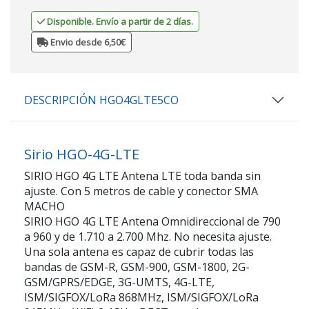
Disponible. Envío a partir de 2 días.
Envio desde 6,50€
DESCRIPCIÓN HGO4GLTE5CO
Sirio HGO-4G-LTE
SIRIO HGO 4G LTE Antena LTE toda banda sin
ajuste. Con 5 metros de cable y conector SMA
MACHO
SIRIO HGO 4G LTE Antena Omnidireccional de 790
a 960 y de 1.710 a 2.700 Mhz. No necesita ajuste.
Una sola antena es capaz de cubrir todas las
bandas de GSM-R, GSM-900, GSM-1800, 2G-
GSM/GPRS/EDGE, 3G-UMTS, 4G-LTE,
ISM/SIGFOX/LoRa 868MHz, ISM/SIGFOX/LoRa