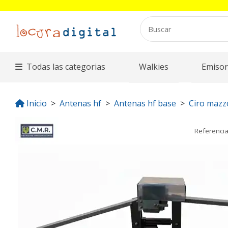
Todas las categorias
Walkies
Emisor
Inicio
Antenas hf
Antenas hf base
Ciro mazz
Referenci