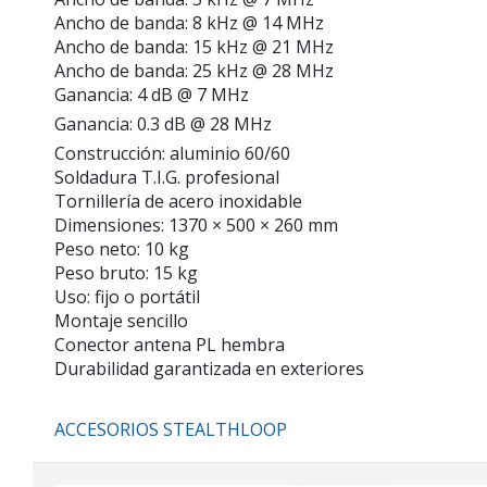
Ancho de banda: 8 kHz @ 14 MHz
Ancho de banda: 15 kHz @ 21 MHz
Ancho de banda: 25 kHz @ 28 MHz
Ganancia: 4 dB @ 7 MHz
Ganancia: 0.3 dB @ 28 MHz
Construcción: aluminio 60/60
Soldadura T.I.G. profesional
Tornillería de acero inoxidable
Dimensiones: 1370 × 500 × 260 mm
Peso neto: 10 kg
Peso bruto: 15 kg
Uso: fijo o portátil
Montaje sencillo
Conector antena PL hembra
Durabilidad garantizada en exteriores
ACCESORIOS STEALTHLOOP