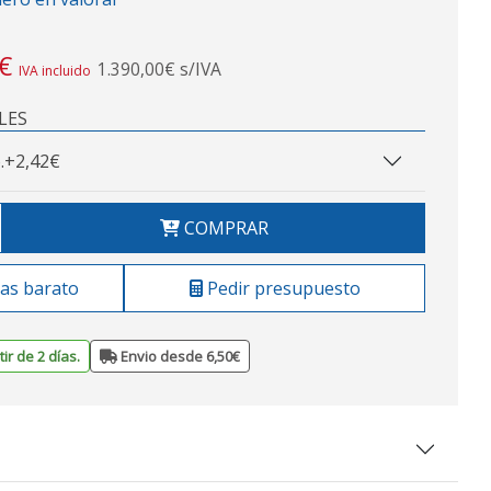
€
1.390,00€ s/IVA
IVA incluido
LES
.
+2,42€
COMPRAR
as barato
Pedir presupuesto
ir de 2 días.
Envio desde 6,50€