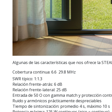
Algunas de las características que nos ofrece la STE
Cobertura continua: 6.6  29.8 MHz
SWR típico: 1:1.3
Relación frente-atrás: 6 dB
Relación frente-lateral: 25 dB
Entrada de 50 O con gamma match y protección contr
Ruido y armónicos prácticamente despreciables
Tiempo de sintonización: promedio 4 s, máximo 10 s
Potencia máxima: 125 W continuos (pico = continuo)