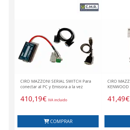
CIRO MAZZONI SERIAL SWITCH Para
CIRO MAZZO
conectar al PC y Emisora a la vez
KENWOOD y
410,19
€
41,49
€
IVA incluido
COMPRAR