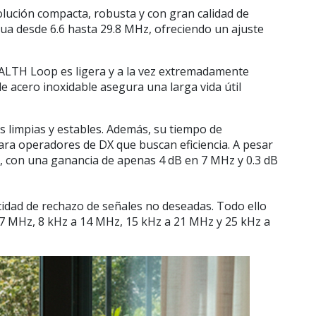
lución compacta, robusta y con gran calidad de
inua desde
6.6 hasta 29.8 MHz
, ofreciendo un ajuste
EALTH Loop es ligera y a la vez extremadamente
 de acero inoxidable asegura una larga vida útil
s limpias y estables. Además, su tiempo de
ara operadores de DX que buscan eficiencia. A pesar
on una ganancia de apenas 4 dB en 7 MHz y 0.3 dB
acidad de rechazo de señales no deseadas. Todo ello
 7 MHz, 8 kHz a 14 MHz, 15 kHz a 21 MHz y 25 kHz a