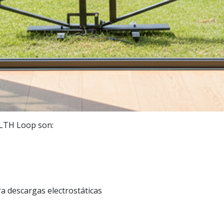
ALTH Loop son:
a descargas electrostáticas