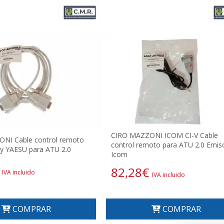
CIRO MAZZONI ICOM CI-V Cable
NI Cable control remoto
control remoto para ATU 2.0 Emis
 YAESU para ATU 2.0
Icom
82,28
€
IVA incluido
IVA incluido
COMPRAR
COMPRAR