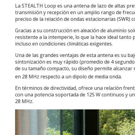
La
STEALTH Loop
es una antena de lazo de altas pre
transmisión y recepción en un amplio rango de frec
preciso de la relación de ondas estacionarias (SWR) co
Gracias a su construcción en aleación de aluminio s
resistente a la intemperie, lo que la hace ideal tanto 
incluso en condiciones climáticas exigentes.
Una de las grandes ventajas de esta antena es su
baj
sintonización es muy rápido (promedio de 4 segundos
de su tamaño compacto, su diseño permite alcanzar 
en 28 MHz respecto a un dipolo de media onda.
En términos de directividad, ofrece una relación fren
con una potencia soportada de
125 W continuos
y un
28 MHz.