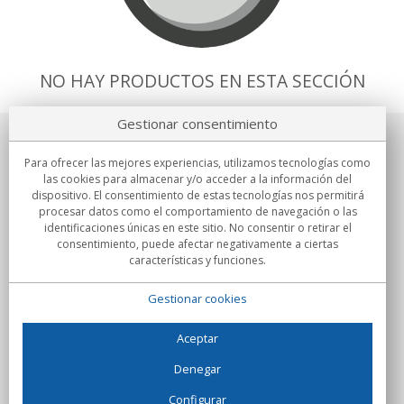
NO HAY PRODUCTOS EN ESTA SECCIÓN
Gestionar consentimiento
Sobre nosotros
Para ofrecer las mejores experiencias, utilizamos tecnologías como
las cookies para almacenar y/o acceder a la información del
Compromisos
dispositivo. El consentimiento de estas tecnologías nos permitirá
procesar datos como el comportamiento de navegación o las
identificaciones únicas en este sitio. No consentir o retirar el
Compras
consentimiento, puede afectar negativamente a ciertas
características y funciones.
Colectivos
Gestionar cookies
Partners
Información
Aceptar
Denegar
Configurar