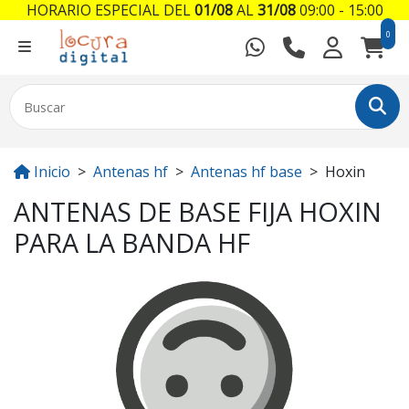
HORARIO ESPECIAL DEL
01/08
AL
31/08
09:00 - 15:00
0
Inicio
Antenas hf
Antenas hf base
Hoxin
ANTENAS DE BASE FIJA HOXIN
PARA LA BANDA HF