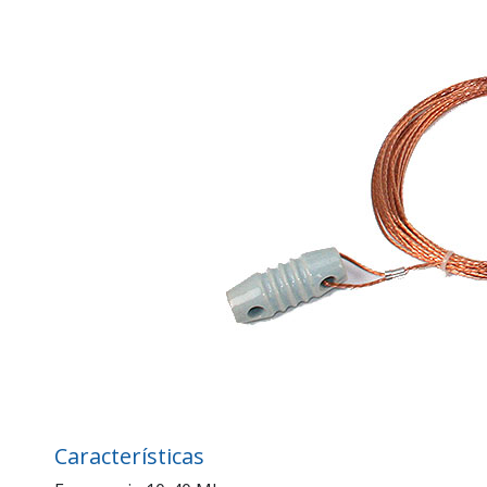
Características