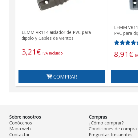
LEMM VR114
LEMM VR114 aislador de PVC para
PVC para di
dipolo y Cables de vientos
3,21
€
8,91
€
IVA incluido
I
COMPRAR
Sobre nosotros
Compras
Conócenos
¿Cómo comprar?
Mapa web
Condiciones de compra
Contactar
Preguntas frecuentes