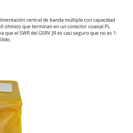
imentación central de banda múltiple con capacidad
450 ohmios que terminan en un conector coaxial PL
a que el SWR del G5RV JR es casi seguro que no es 1:
lido.