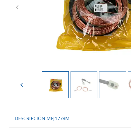
Previous
DESCRIPCIÓN MFJ1778M