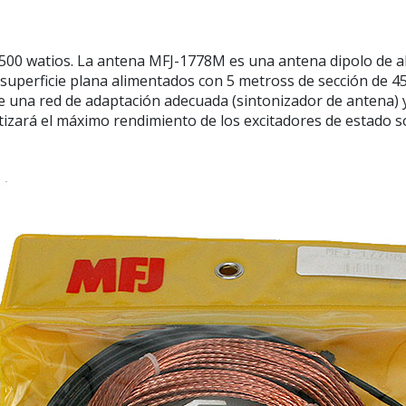
00 watios. La antena MFJ-1778M es una antena dipolo de al
 superficie plana alimentados con 5 metross de sección de 
 una red de adaptación adecuada (sintonizador de antena) y
izará el máximo rendimiento de los excitadores de estado só