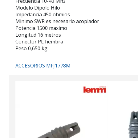
Frecuencia 10-40 Mhz
Modelo Dipolo Hilo
Impedancia 450 ohmios
Minimo SWR es necesario acoplador
Potencia 1500 maximo
Longitud 16 metros
Conector PL hembra
Peso 0,650 kg.
ACCESORIOS MFJ1778M