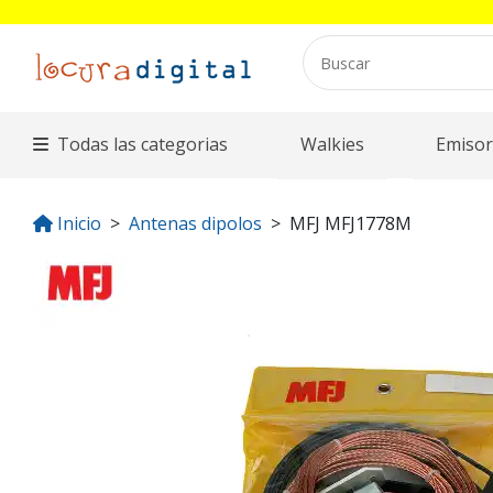
Todas las categorias
Walkies
Emisor
Inicio
Antenas dipolos
MFJ MFJ1778M