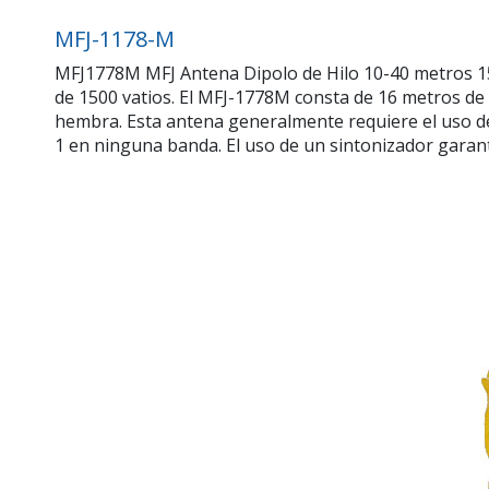
MFJ-1178-M
MFJ1778M MFJ Antena Dipolo de Hilo 10-40 metros 15
de 1500 vatios. El MFJ-1778M consta de 16 metros de
hembra. Esta antena generalmente requiere el uso de
1 en ninguna banda. El uso de un sintonizador garant