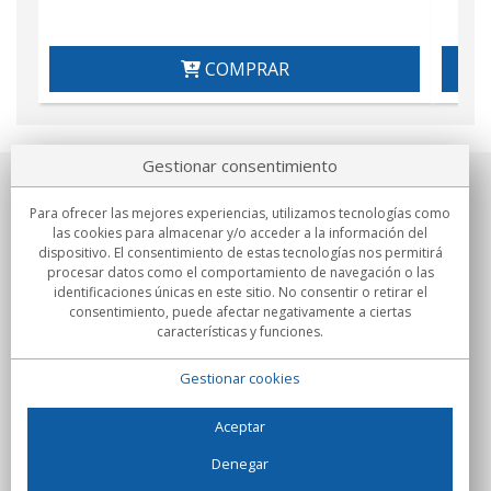
COMPRAR
Gestionar consentimiento
Sobre nosotros
Para ofrecer las mejores experiencias, utilizamos tecnologías como
las cookies para almacenar y/o acceder a la información del
Compromisos
dispositivo. El consentimiento de estas tecnologías nos permitirá
procesar datos como el comportamiento de navegación o las
identificaciones únicas en este sitio. No consentir o retirar el
Compras
consentimiento, puede afectar negativamente a ciertas
características y funciones.
Colectivos
Gestionar cookies
Partners
Información
Aceptar
Denegar