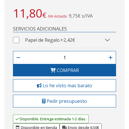
11,80
€
9,75€ s/IVA
IVA incluido
SERVICIOS ADICIONALES
Papel de Regalo.
+2,42€
COMPRAR
Lo he visto mas barato
Pedir presupuesto
Disponible. Entrega estimada 1-2 días.
Disponible en tienda
Envio desde 6,50€