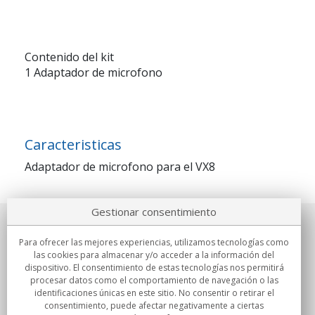
Contenido del kit
1 Adaptador de microfono
Caracteristicas
Adaptador de microfono para el VX8
Gestionar consentimiento
Sobre nosotros
Para ofrecer las mejores experiencias, utilizamos tecnologías como
las cookies para almacenar y/o acceder a la información del
Compromisos
dispositivo. El consentimiento de estas tecnologías nos permitirá
procesar datos como el comportamiento de navegación o las
identificaciones únicas en este sitio. No consentir o retirar el
Compras
consentimiento, puede afectar negativamente a ciertas