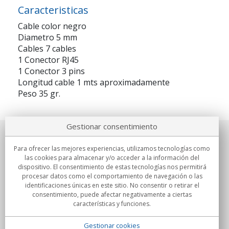
Caracteristicas
Cable color negro
Diametro 5 mm
Cables 7 cables
1 Conector RJ45
1 Conector 3 pins
Longitud cable 1 mts aproximadamente
Peso 35 gr.
Gestionar consentimiento
Sobre nosotros
Para ofrecer las mejores experiencias, utilizamos tecnologías como
las cookies para almacenar y/o acceder a la información del
Compromisos
dispositivo. El consentimiento de estas tecnologías nos permitirá
procesar datos como el comportamiento de navegación o las
identificaciones únicas en este sitio. No consentir o retirar el
Compras
consentimiento, puede afectar negativamente a ciertas
características y funciones.
Colectivos
Gestionar cookies
Partners