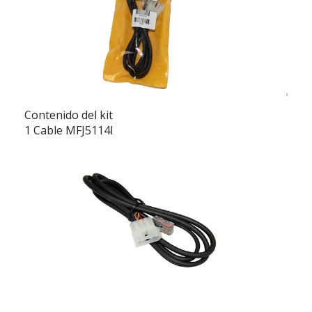
Contenido del kit
1 Cable MFJ5114I