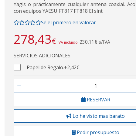
Yagis o prácticamente cualquier antena coaxial. Ac
con equipos YAESU FT817 FT818 El sint
Sé el primero en valorar
278,43
€
230,11€ s/IVA
IVA incluido
SERVICIOS ADICIONALES
Papel de Regalo.
+2,42€
RESERVAR
Lo he visto mas barato
Pedir presupuesto