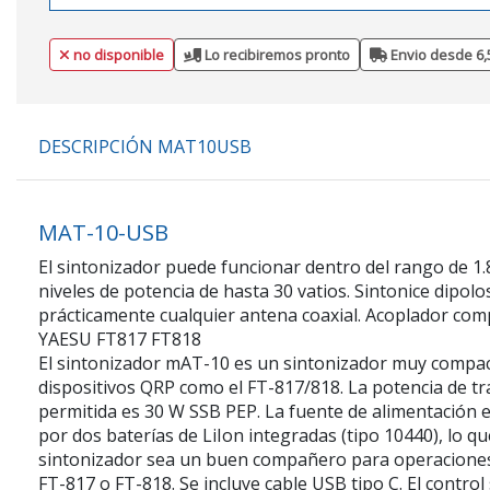
no disponible
Lo recibiremos pronto
Envio desde 6,
DESCRIPCIÓN MAT10USB
MAT-10-USB
El sintonizador puede funcionar dentro del rango de 1
niveles de potencia de hasta 30 vatios. Sintonice dipolos
prácticamente cualquier antena coaxial. Acoplador com
YAESU FT817 FT818
El sintonizador mAT-10 es un sintonizador muy compa
dispositivos QRP como el FT-817/818. La potencia de 
permitida es 30 W SSB PEP. La fuente de alimentación
por dos baterías de LiIon integradas (tipo 10440), lo qu
sintonizador sea un buen compañero para operaciones 
FT-817 o FT-818. Se incluye cable USB tipo C. El control