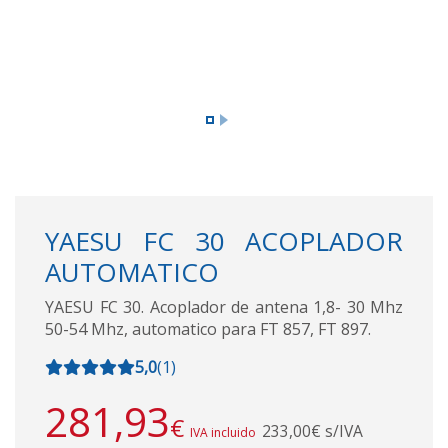
YAESU FC 30 ACOPLADOR
AUTOMATICO
YAESU FC 30. Acoplador de antena 1,8- 30 Mhz
50-54 Mhz, automatico para FT 857, FT 897.
5,0
(
1
)
281,93
€
233,00€ s/IVA
IVA incluido