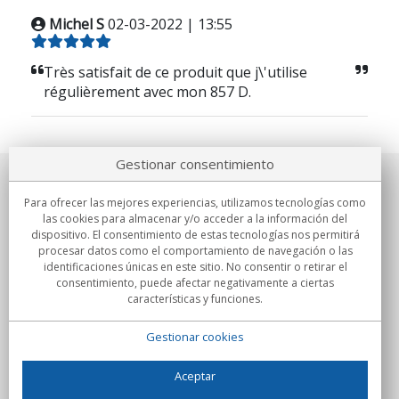
Michel S
02-03-2022 | 13:55
Très satisfait de ce produit que j\'utilise
régulièrement avec mon 857 D.
Gestionar consentimiento
Sobre nosotros
Para ofrecer las mejores experiencias, utilizamos tecnologías como
las cookies para almacenar y/o acceder a la información del
Compromisos
dispositivo. El consentimiento de estas tecnologías nos permitirá
procesar datos como el comportamiento de navegación o las
identificaciones únicas en este sitio. No consentir o retirar el
Compras
consentimiento, puede afectar negativamente a ciertas
características y funciones.
Colectivos
Gestionar cookies
Partners
Información
Aceptar