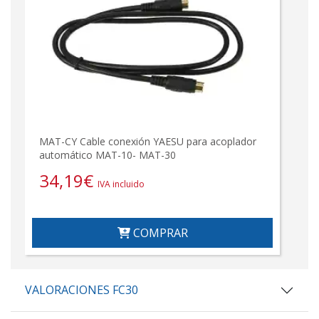
MAT-CY Cable conexión YAESU para acoplador
automático MAT-10- MAT-30
34,19
€
IVA incluido
COMPRAR
VALORACIONES FC30