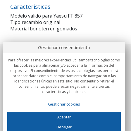
Características
Modelo valido para Yaesu FT 857
Tipo recambio original
Material bonoten en gomados
Gestionar consentimiento
Sobre nosotros
Para ofrecer las mejores experiencias, utilizamos tecnologías como
las cookies para almacenar y/o acceder a la información del
Compromisos
dispositivo. El consentimiento de estas tecnologías nos permitirá
procesar datos como el comportamiento de navegación o las
identificaciones únicas en este sitio. No consentir o retirar el
Compras
consentimiento, puede afectar negativamente a ciertas
características y funciones.
Colectivos
Gestionar cookies
Partners
Información
Aceptar
Denegar