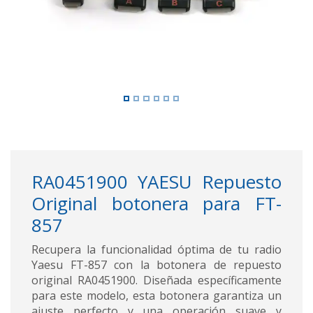
RA0451900 YAESU Repuesto
Original botonera para FT-
857
Recupera la funcionalidad óptima de tu radio
Yaesu FT-857 con la botonera de repuesto
original RA0451900. Diseñada específicamente
para este modelo, esta botonera garantiza un
ajuste perfecto y una operación suave y