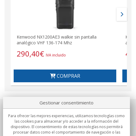
Kenwood NX1200AE3 walkie sin pantalla
Kenw
analógico VHF 136-174 Mhz
anal
290,40
€
45
IVA incluido
COMPRAR
Gestionar consentimiento
Sobre nosotros
Para ofrecer las mejores experiencias, utilizamos tecnologías como
las cookies para almacenar y/o acceder a la información del
Compromisos
dispositivo. El consentimiento de estas tecnologías nos permitirá
procesar datos como el comportamiento de navegación o las