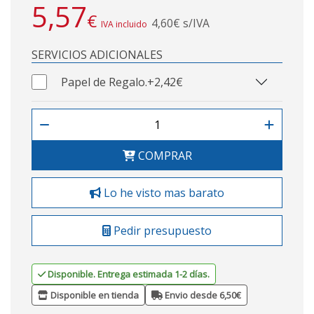
5,57
€
4,60€ s/IVA
IVA incluido
SERVICIOS ADICIONALES
Papel de Regalo.
+2,42€
COMPRAR
Lo he visto mas barato
Pedir presupuesto
Disponible. Entrega estimada 1-2 días.
Disponible en tienda
Envio desde 6,50€