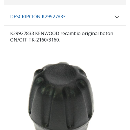
DESCRIPCIÓN K29927833
K29927833 KENWOOD recambio original botón
ON/OFF TK-2160/3160.