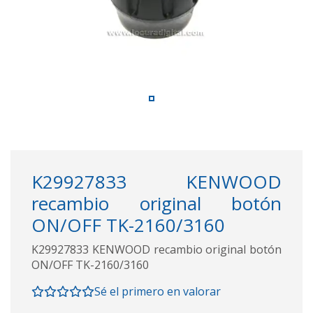
K29927833 KENWOOD
recambio original botón
ON/OFF TK-2160/3160
K29927833 KENWOOD recambio original botón
ON/OFF TK-2160/3160
Sé el primero en valorar