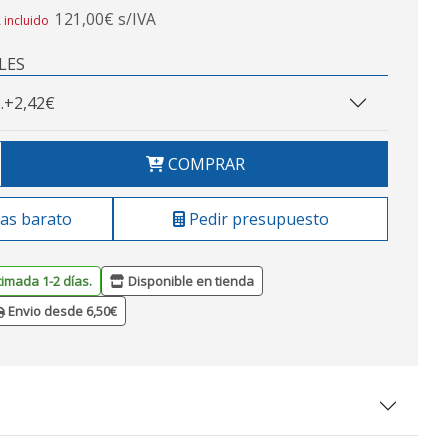
121,00€ s/IVA
 incluido
LES
.
+2,42€
COMPRAR
as barato
Pedir presupuesto
timada 1-2 días.
Disponible en tienda
Envio desde 6,50€