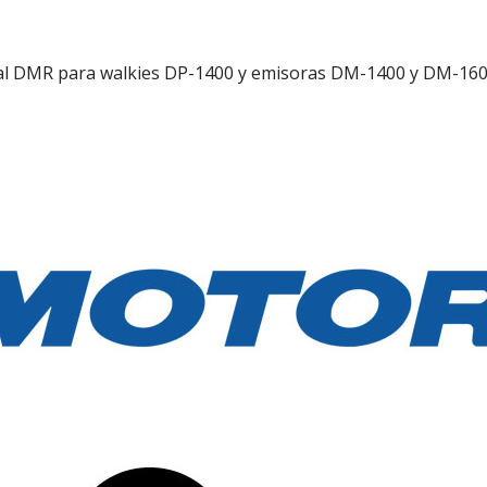
 DMR para walkies DP-1400 y emisoras DM-1400 y DM-1600. E