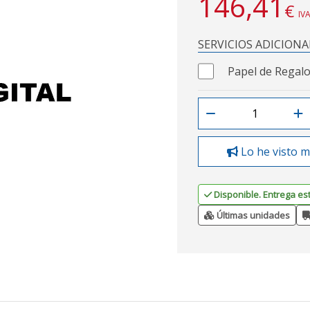
146,41
€
IVA
SERVICIOS ADICIONA
Papel de Regalo
Lo he visto m
Disponible. Entrega es
Últimas unidades