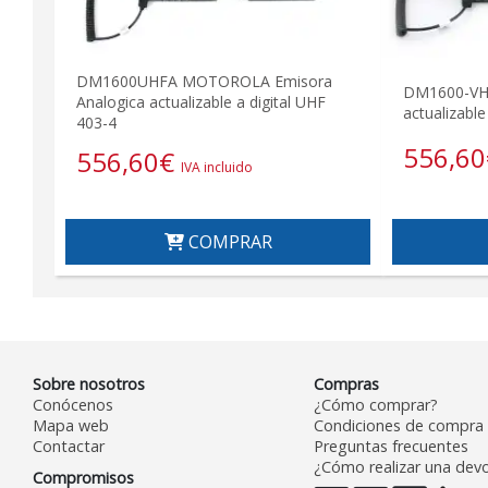
DM1600UHFA MOTOROLA Emisora
DM1600-VHF
Analogica actualizable a digital UHF
actualizabl
403-4
556,60
556,60
€
IVA incluido
COMPRAR
Sobre nosotros
Compras
Conócenos
¿Cómo comprar?
Mapa web
Condiciones de compra
Contactar
Preguntas frecuentes
¿Cómo realizar una devo
Compromisos