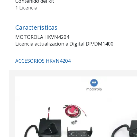
Contenido del kit
1 Licencia
Características
MOTOROLA HKVN4204
Licencia actualizacion a Digital DP/DM1400
ACCESORIOS HKVN4204