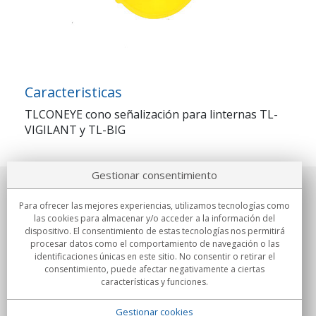
Caracteristicas
TLCONEYE cono señalización para linternas TL-
VIGILANT y TL-BIG
Gestionar consentimiento
Sobre nosotros
Para ofrecer las mejores experiencias, utilizamos tecnologías como
las cookies para almacenar y/o acceder a la información del
Compromisos
dispositivo. El consentimiento de estas tecnologías nos permitirá
procesar datos como el comportamiento de navegación o las
identificaciones únicas en este sitio. No consentir o retirar el
Compras
consentimiento, puede afectar negativamente a ciertas
características y funciones.
Colectivos
Gestionar cookies
Partners