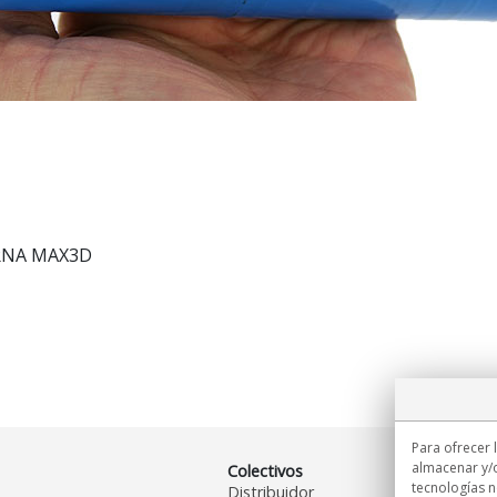
RNA MAX3D
Para ofrecer 
almacenar y/o
Colectivos
tecnologías 
Distribuidor