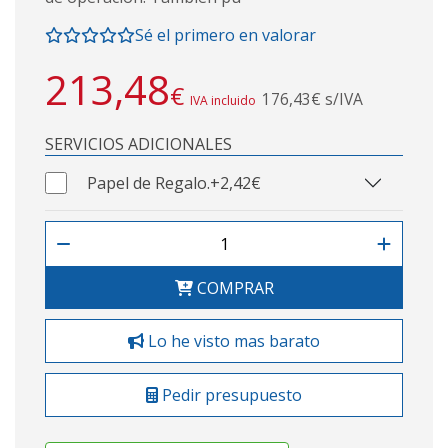
Sé el primero en valorar
213,48
€
176,43€ s/IVA
IVA incluido
SERVICIOS ADICIONALES
Papel de Regalo.
+2,42€
COMPRAR
Lo he visto mas barato
Pedir presupuesto