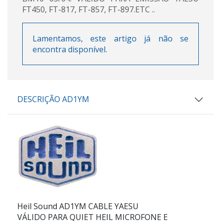
FT450, FT-817, FT-857, FT-897.ETC ..
Lamentamos, este artigo já não se
encontra disponível.
DESCRIÇÃO AD1YM
Heil Sound AD1YM
CABLE YAESU
VÁLIDO PARA QUIET HEIL MICROFONE E