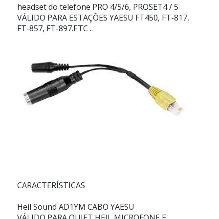
headset do telefone PRO 4/5/6, PROSET4 / 5
VÁLIDO PARA ESTAÇÕES YAESU FT450, FT-817,
FT-857, FT-897.ETC ..
CARACTERÍSTICAS
Heil Sound AD1YM CABO YAESU
VÁLIDO PARA QUIET HEIL MICROFONE E