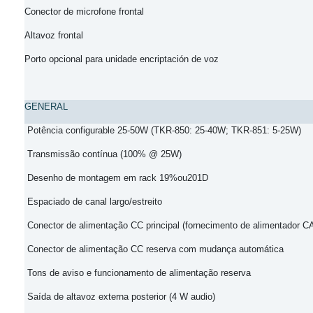
Conector de microfone frontal
Altavoz
frontal
Porto opcional para unidade encriptación
de voz
GENERAL
Potência configurable 25-50W (TKR-850: 25-40W;
TKR-851: 5-25W)
Transmissão contínua (100% @
25W)
Desenho de montagem em rack 19%ou201D
Espaciado
de canal largo/estreito
Conector de alimentação
CC principal (fornecimento de alimentador C
Conector de alimentação CC reserva
com mudança automática
Tons de aviso e
funcionamento de alimentação reserva
Saída de altavoz
externa posterior (4 W audio)