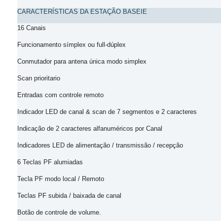
CARACTERÍSTICAS DA ESTAÇÃO
BASEIE
1
6 Canais
Funcionamento símplex ou full-dúplex
Conmutador para antena única modo simplex
Scan prioritario
Entradas com controle remoto
Indicador LED de canal & scan de 7 segmentos e 2
caracteres
Indicação de 2 caracteres
alfanuméricos por Canal
Indicadores LED de alimentação
/ transmissão / recepção
6 Teclas PF
alumiadas
Tecla PF modo local / Remoto
Teclas
PF subida / baixada de canal
Botão de controle de volume.