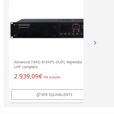
Kenwood TKRD-810KPS-DUPL Repetidor A/D
UHF completo
2.939,09
€
IVA incluído
VER EQUIVALENTE