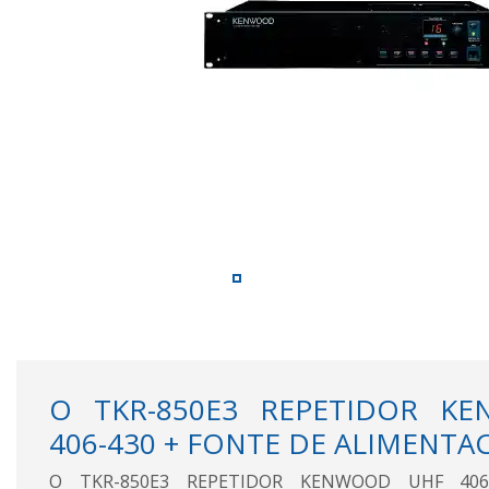
O TKR-850E3 REPETIDOR K
406-430 + FONTE DE ALIMENTAC
O TKR-850E3 REPETIDOR KENWOOD UHF 40