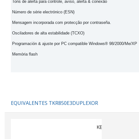
Tons de alerta para controle, aviso, alerta &
conexão
Número de série electrónico (ESN)
Mensagem incorporada com protecção por contraseña.
Osciladores de alta estabilidade (TCXO)
Programación & ajuste por PC compatible
Windows® 98/2000/Me/XP
Memória flas
h
EQUIVALENTES TKR850E3DUPLEXOR