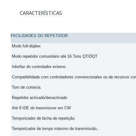
CARACTERÍSTICAS
FACILIDADES DO REPETIDOR
Modo full-dúplex
Modo repetidor comunitário
até 16 Tons QT/DQT
Interfaz do controlador
externo
Compatibilidade com controladores
convencionales ou de recursos co
Tom de cortesía.
Repetidor activado/desactivado
Até 8
IDE do transmissor em CW
Temporizador de bicha de repetição.
Temporizador de tempo máximo de transmissão..